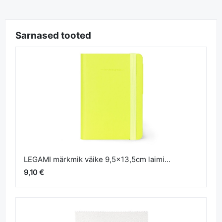
Sarnased tooted
LEGAMI märkmik väike 9,5x13,5cm laimi...
9,10 €