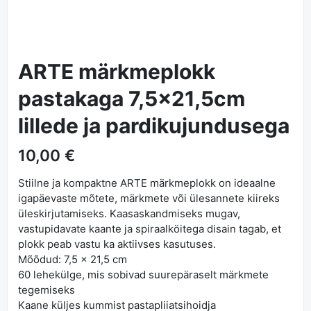
ARTE märkmeplokk
pastakaga 7,5x21,5cm
lillede ja pardikujundusega
10,00 €
Stiilne ja kompaktne ARTE märkmeplokk on ideaalne
igapäevaste mõtete, märkmete või ülesannete kiireks
üleskirjutamiseks. Kaasaskandmiseks mugav,
vastupidavate kaante ja spiraalköitega disain tagab, et
plokk peab vastu ka aktiivses kasutuses.
Mõõdud: 7,5 × 21,5 cm
60 lehekülge, mis sobivad suurepäraselt märkmete
tegemiseks
Kaane küljes kummist pastapliiatsihoidja