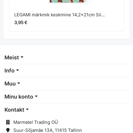
LEGAMI märkmik keskmine 14,2x21cm Sii...
3,95 €
Meist
Info
Muu
Minu konto
Kontakt
Marmatel Trading OÜ
Suur-Sõjamäe 13A, 11415 Tallinn