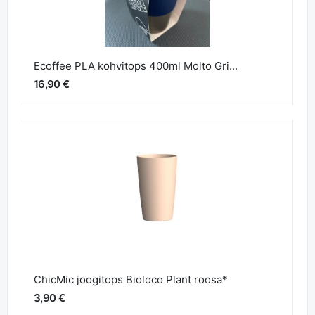
Ecoffee PLA kohvitops 400ml Molto Gri...
16,90 €
ChicMic joogitops Bioloco Plant roosa*
3,90 €