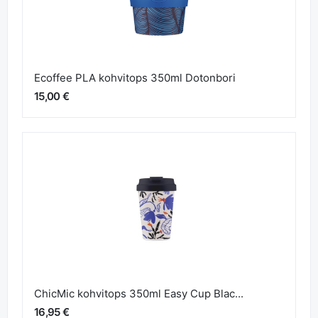
Ecoffee PLA kohvitops 350ml Dotonbori
15,00 €
ChicMic kohvitops 350ml Easy Cup Blac...
16,95 €