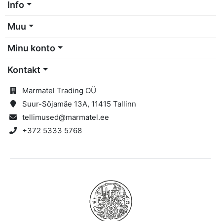
Info
Muu
Minu konto
Kontakt
Marmatel Trading OÜ
Suur-Sõjamäe 13A, 11415 Tallinn
tellimused@marmatel.ee
+372 5333 5768