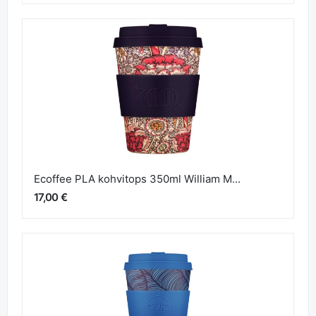
Ecoffee PLA kohvitops 350ml William M...
17,00 €