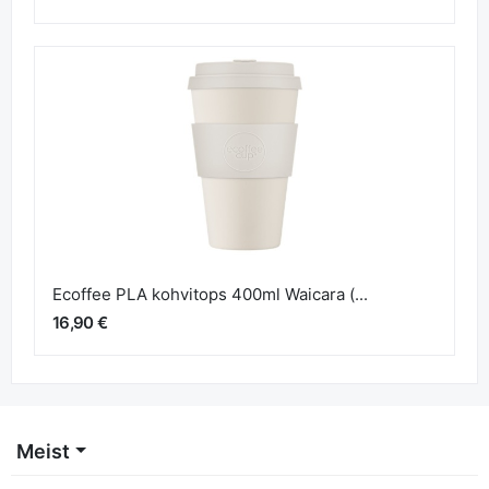
Ecoffee PLA kohvitops 400ml Waicara (...
16,90 €
Meist