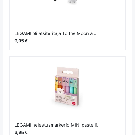
LEGAMI pliiatsiteritaja To the Moon a...
9,95 €
LEGAMI helestusmarkerid MINI pastelli...
3,95 €