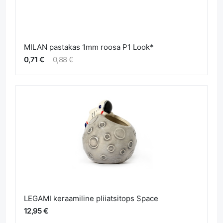
MILAN pastakas 1mm roosa P1 Look*
0,71 €
0,88 €
LEGAMI keraamiline pliiatsitops Space
12,95 €