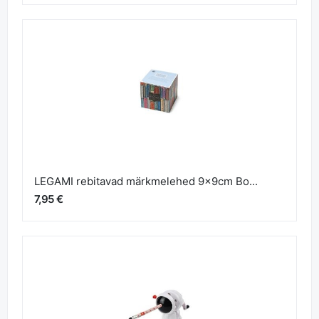
LEGAMI rebitavad märkmelehed 9x9cm Bo...
7,95 €