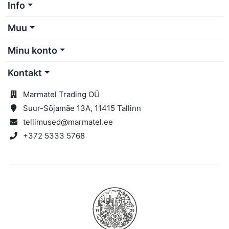
Info
Muu
Minu konto
Kontakt
Marmatel Trading OÜ
Suur-Sõjamäe 13A, 11415 Tallinn
tellimused@marmatel.ee
+372 5333 5768