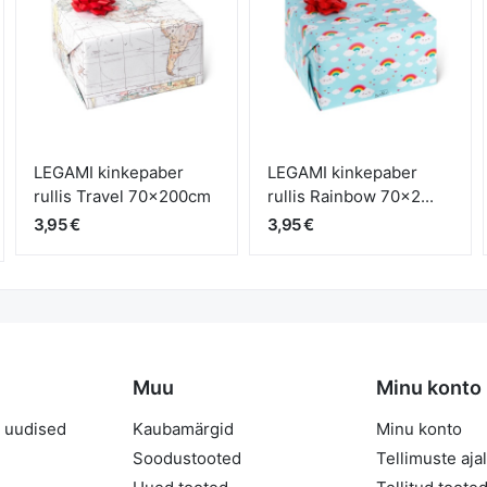
LEGAMI kinkepaber
LEGAMI kinkepaber
rullis Travel 70x200cm
rullis Rainbow 70x2...
3,95 €
3,95 €
Muu
Minu konto
 uudised
Kaubamärgid
Minu konto
Soodustooted
Tellimuste aja