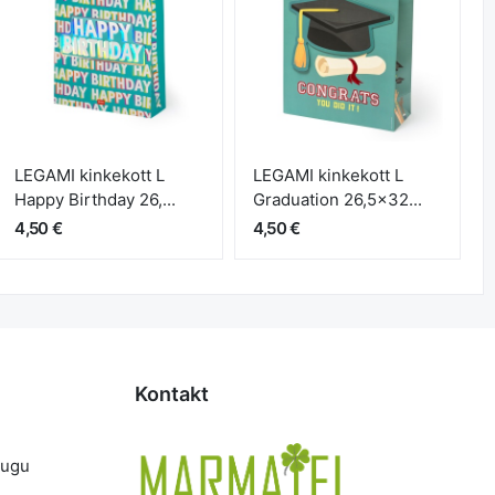
LEGAMI kinkekott L
LEGAMI kinkekott L
Happy Birthday 26,...
Graduation 26,5x32...
4,50 €
4,50 €
Kontakt
lugu