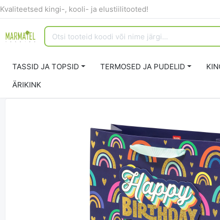
Kvaliteetsed kingi-, kooli- ja elustiilitooted!
TASSID JA TOPSID
TERMOSED JA PUDELID
KIN
ÄRIKINK