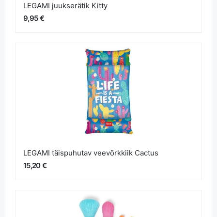
LEGAMI juukserätik Kitty
9,95 €
LEGAMI täispuhutav veevõrkkiik Cactus
15,20 €