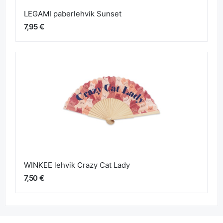
LEGAMI paberlehvik Sunset
7,95 €
WINKEE lehvik Crazy Cat Lady
7,50 €