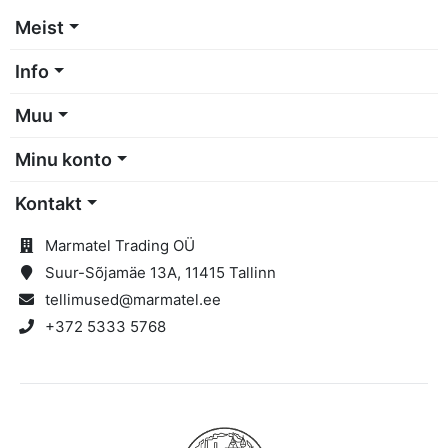
Meist
Info
Muu
Minu konto
Kontakt
Marmatel Trading OÜ
Suur-Sõjamäe 13A, 11415 Tallinn
tellimused@marmatel.ee
+372 5333 5768