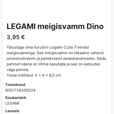
LEGAMI meigisvamm Dino
3,95 €
Täiustage oma ilurutiini Legami Cutie Friendsi
meigisvammiga. See meigisvamm on ideaalne vahend
jumestuskreemi ja peitekreemi pealekandmiseks. Seda
pehmet käsna on lihtne kasutada ja see on katsudes
väga pehme.
Toote mõõdud: 4 x 4 x 6,5 cm
Tootekood
8051739309324
Kaubamärk
LEGAMI
Laoseis