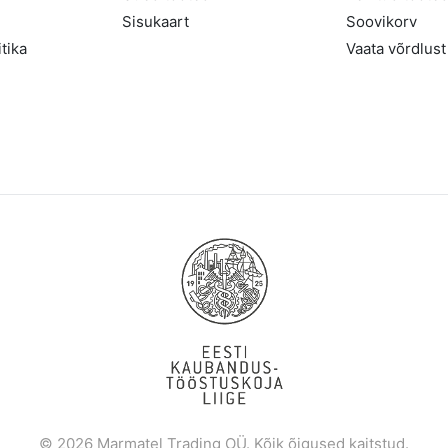
Sisukaart
Soovikorv
tika
Vaata võrdlust
© 2026 Marmatel Trading OÜ. Kõik õigused kaitstud.