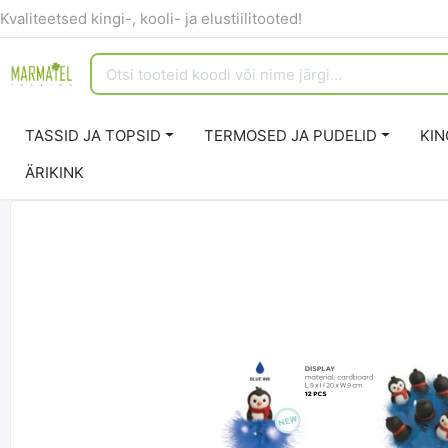
Kvaliteetsed kingi-, kooli- ja elustiilitooted!
TASSID JA TOPSID
TERMOSED JA PUDELID
KIN
ÄRIKINK