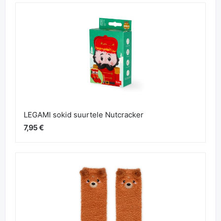
LEGAMI sokid suurtele Nutcracker
7,95 €