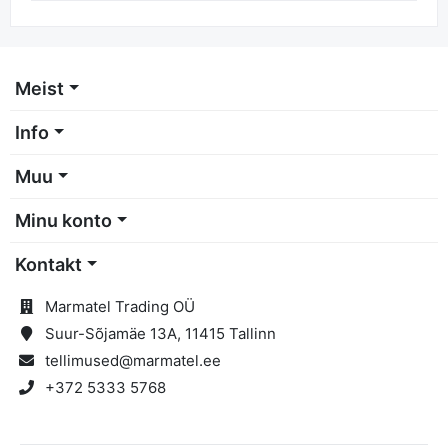
Meist
Info
Muu
Minu konto
Kontakt
Marmatel Trading OÜ
Suur-Sõjamäe 13A, 11415 Tallinn
tellimused@marmatel.ee
+372 5333 5768