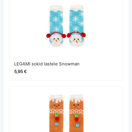
LEGAMI sokid lastele Snowman
5,95 €