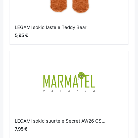
LEGAMI sokid lastele Teddy Bear
5,95 €
LEGAMI sokid suurtele Secret AW26 CS...
7,95 €