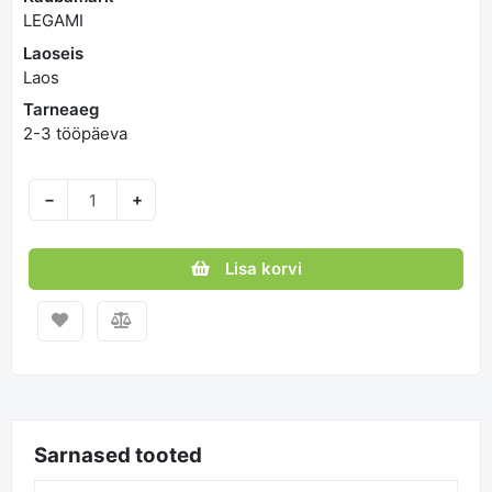
LEGAMI
Laoseis
Laos
Tarneaeg
2-3 tööpäeva
−
+
Lisa korvi
Sarnased tooted