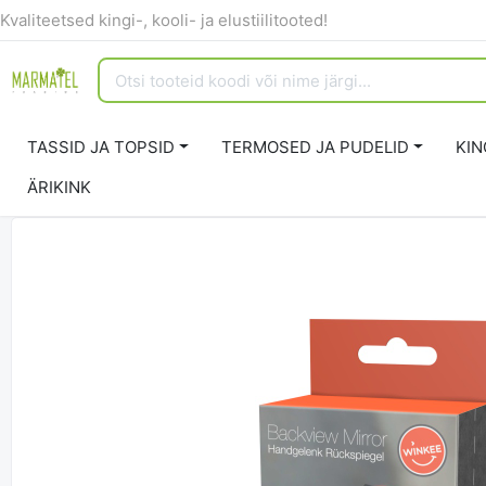
Kvaliteetsed kingi-, kooli- ja elustiilitooted!
TASSID JA TOPSID
TERMOSED JA PUDELID
KIN
ÄRIKINK