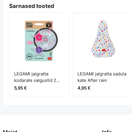
Sarnased tooted
LEGAMI jalgratta
LEGAMI jalgratta sadula
kodarate valgustid 2...
kate After rain
5,95 €
4,95 €