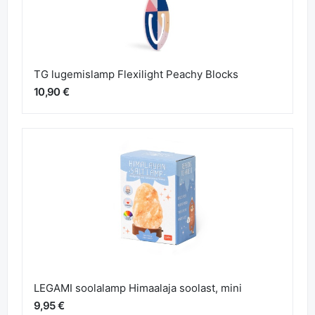
TG lugemislamp Flexilight Peachy Blocks
10,90 €
LEGAMI soolalamp Himaalaja soolast, mini
9,95 €