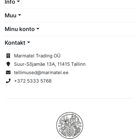
Info
Muu
Minu konto
Kontakt
Marmatel Trading OÜ
Suur-Sõjamäe 13A, 11415 Tallinn
tellimused@marmatel.ee
+372 5333 5768