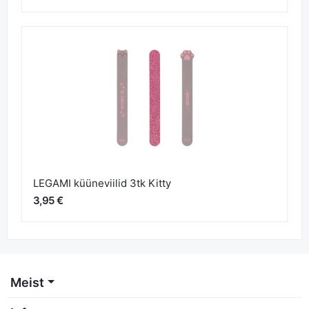
LEGAMI küüneviilid 3tk Kitty
3,95 €
Meist