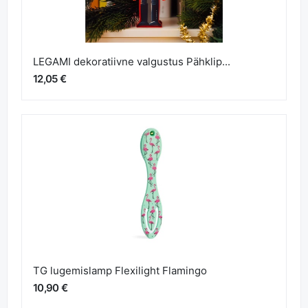
LEGAMI dekoratiivne valgustus Pähklip...
12,05 €
TG lugemislamp Flexilight Flamingo
10,90 €