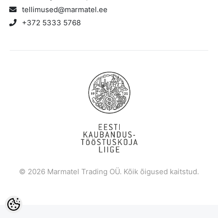
tellimused@marmatel.ee
+372 5333 5768
© 2026 Marmatel Trading OÜ. Kõik õigused kaitstud.